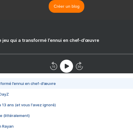
Créer un blog
e jeu qui a transformé l’ennui en chef-d’œuvre
nsformé l’ennui en chef-d’œuvre
 DayZ
 a 13 ans (et vous l'avez ignoré)
e (littéralement)
im Rayan