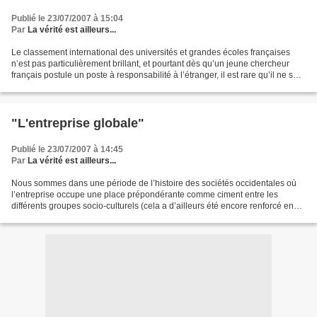
Publié le 23/07/2007 à 15:04
Par
La vérité est ailleurs...
Le classement international des universités et grandes écoles françaises
n’est pas particulièrement brillant, et pourtant dès qu’un jeune chercheur
français postule un poste à responsabilité à l’étranger, il est rare qu’il ne soit
pas retenu ! Alors,...
"L'entreprise globale"
Publié le 23/07/2007 à 14:45
Par
La vérité est ailleurs...
Nous sommes dans une période de l’histoire des sociétés occidentales où
l’entreprise occupe une place prépondérante comme ciment entre les
différents groupes socio-culturels (cela a d’ailleurs été encore renforcé en
France, avec le rôle des « pôles de...