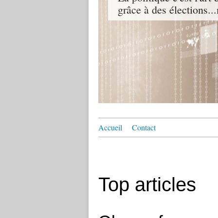
grâce à des élections...
Accueil
Contact
Top articles