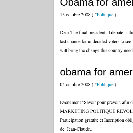
Obama for amer
13 octobre 2008 ( #
Politique
)
Dear The final presidential debate is t
last chance for undecided voters to s
will bring the change this country needs
obama for amer
04 octobre 2008 ( #
Politique
)
Evénement "Savoir pour prévoir, afi
MARKETING POLITIQUE REVOLU
Participation gratuite et Inscription 
de: Jean-Claude...