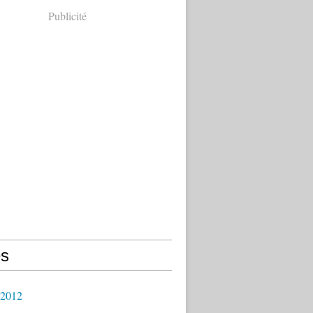
Publicité
s
 2012