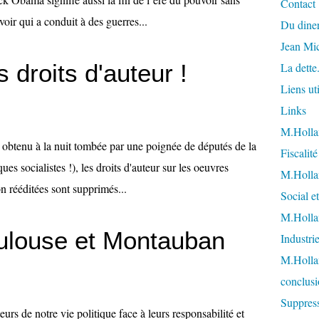
Contact
ir qui a conduit à des guerres...
Du diner
Jean Mi
 droits d'auteur !
La dette
Liens uti
Links
M.Hollan
 obtenu à la nuit tombée par une poignée de députés de la
Fiscalit
ues socialistes !), les droits d'auteur sur les oeuvres
M.Hollan
n rééditées sont supprimés...
Social et
M.Hollan
ulouse et Montauban
Industri
M.Holla
conclusi
Suppress
rs de notre vie politique face à leurs responsabilité et