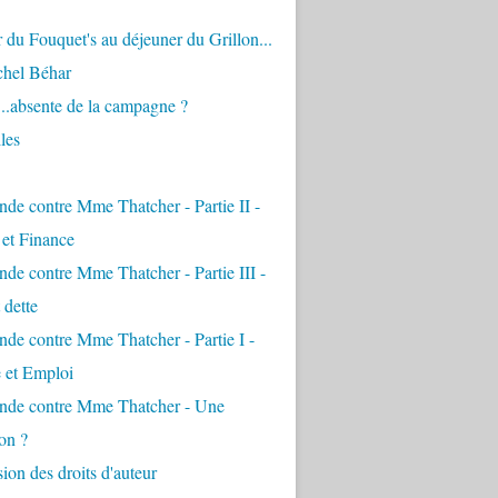
 du Fouquet's au déjeuner du Grillon...
chel Béhar
...absente de la campagne ?
les
de contre Mme Thatcher - Partie II -
é et Finance
de contre Mme Thatcher - Partie III -
 dette
de contre Mme Thatcher - Partie I -
e et Emploi
nde contre Mme Thatcher - Une
on ?
ion des droits d'auteur