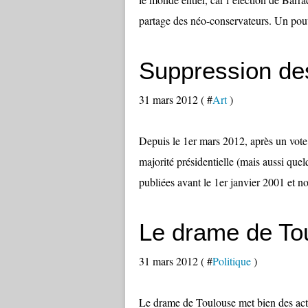
partage des néo-conservateurs. Un pouvo
Suppression des
31 mars 2012 ( #
Art
)
Depuis le 1er mars 2012, après un vote
majorité présidentielle (mais aussi quelq
publiées avant le 1er janvier 2001 et no
Le drame de To
31 mars 2012 ( #
Politique
)
Le drame de Toulouse met bien des acteu