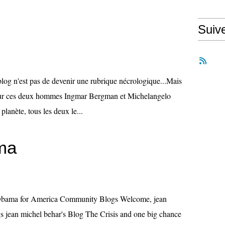
Suiv
 blog n'est pas de devenir une rubrique nécrologique...Mais
pour ces deux hommes Ingmar Bergman et Michelangelo
planète, tous les deux le...
ma
 Obama for America Community Blogs Welcome, jean
s jean michel behar's Blog The Crisis and one big chance