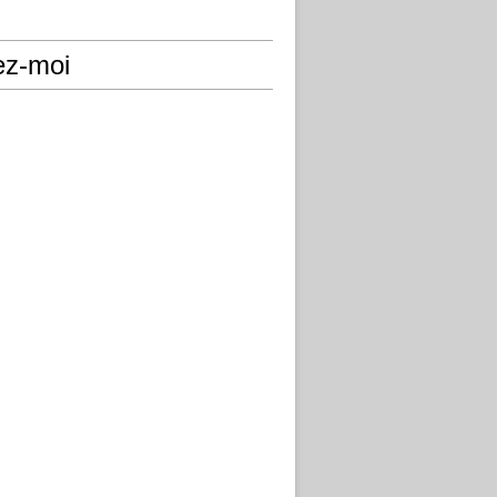
ez-moi