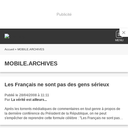
Publicité
MENU
Accueil
» MOBILE.ARCHIVES
MOBILE.ARCHIVES
Les Français ne sont pas des gens sérieux
Publié le 28/04/2008 à 11:11
Par
La vérité est ailleurs...
Après les torrents médiatiques de commentaires en tout genre à propos de
la dernière conférence du Président de la République, on ne peut
s'empêcher de reprendre cette formule célèbre : "Les Français ne sont pas
des gens sérieux." Jacques Chirac a été...