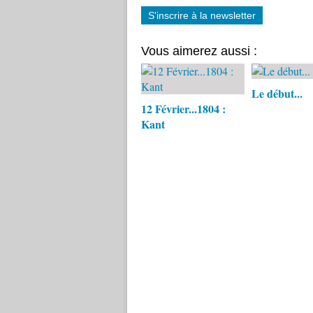
S'inscrire à la newsletter
Vous aimerez aussi :
Le début...
12 Février...1804 :
Kant