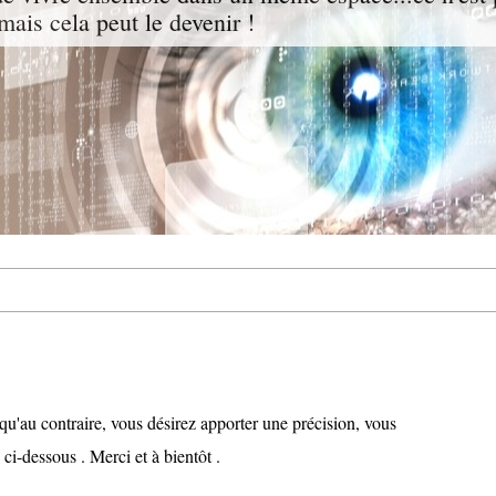
mais cela peut le devenir !
, qu'au contraire, vous désirez apporter une précision, vous
 ci-dessous . Merci et à bientôt .