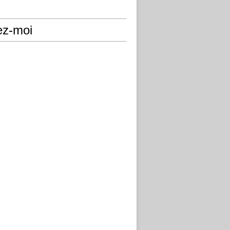
ez-moi