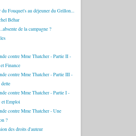
 du Fouquet's au déjeuner du Grillon...
chel Béhar
...absente de la campagne ?
les
de contre Mme Thatcher - Partie II -
é et Finance
de contre Mme Thatcher - Partie III -
 dette
de contre Mme Thatcher - Partie I -
e et Emploi
nde contre Mme Thatcher - Une
on ?
ion des droits d'auteur