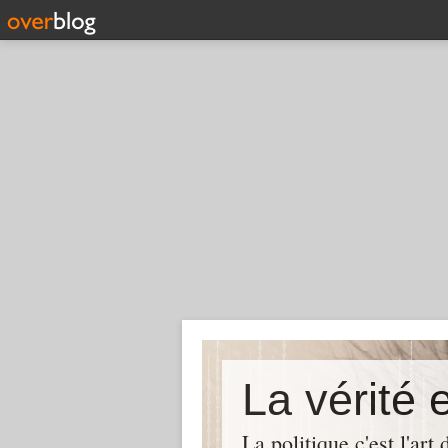
La politique c'est l'ar