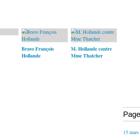
Bravo François
M. Hollande contre
Hollande
Mme Thatcher
Page
15 mars