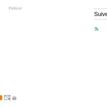
Publicité
Suiv
0