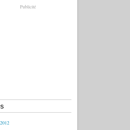
Publicité
s
 2012