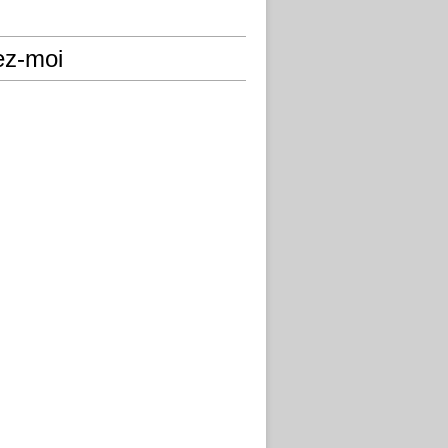
ez-moi