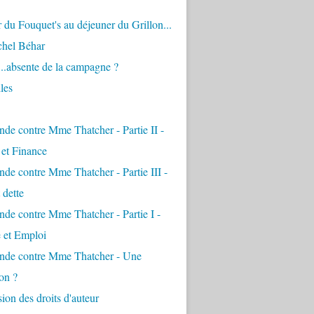
 du Fouquet's au déjeuner du Grillon...
chel Béhar
...absente de la campagne ?
les
de contre Mme Thatcher - Partie II -
é et Finance
de contre Mme Thatcher - Partie III -
 dette
de contre Mme Thatcher - Partie I -
e et Emploi
nde contre Mme Thatcher - Une
on ?
ion des droits d'auteur