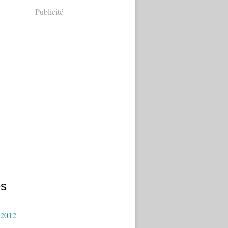
Publicité
s
 2012