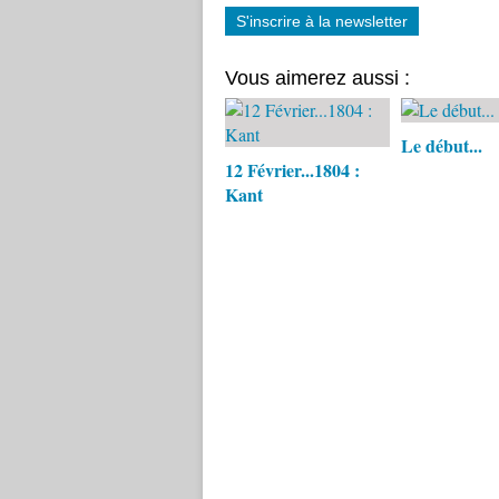
S'inscrire à la newsletter
Vous aimerez aussi :
Le début...
12 Février...1804 :
Kant