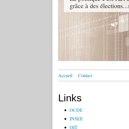
grâce à des élections...
Accueil
Contact
Links
OCDE
INSEE
OIT