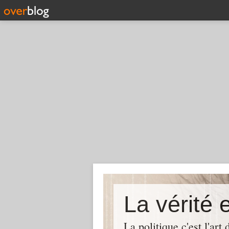
La politique c'est l'ar