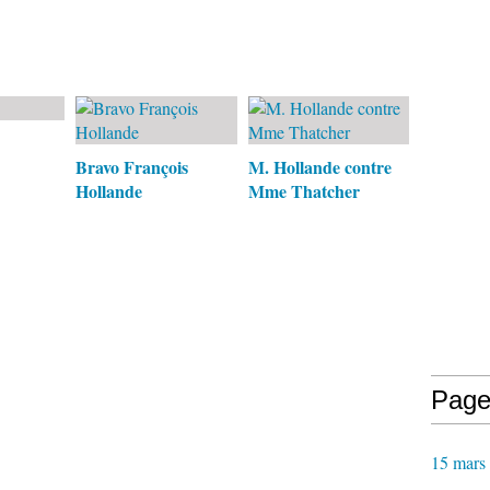
Bravo François
M. Hollande contre
Hollande
Mme Thatcher
Page
15 mars