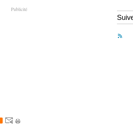
Publicité
Suiv
0