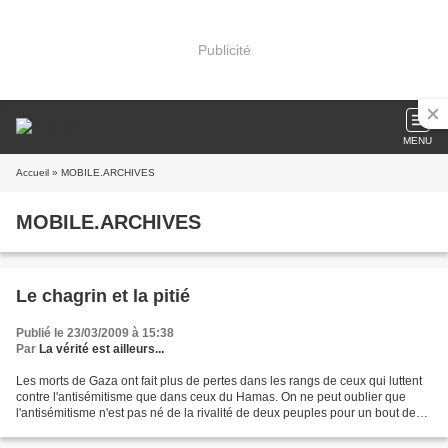
Publicité
MENU
Accueil
» MOBILE.ARCHIVES
MOBILE.ARCHIVES
Le chagrin et la pitié
Publié le 23/03/2009 à 15:38
Par
La vérité est ailleurs...
Les morts de Gaza ont fait plus de pertes dans les rangs de ceux qui luttent
contre l'antisémitisme que dans ceux du Hamas. On ne peut oublier que
l'antisémitisme n'est pas né de la rivalité de deux peuples pour un bout de
terrain, si sacré soit-il, mais...