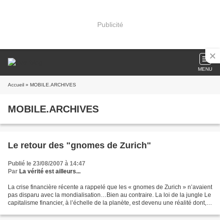
Publicité
MENU
Accueil
» MOBILE.ARCHIVES
MOBILE.ARCHIVES
Le retour des "gnomes de Zurich"
Publié le 23/08/2007 à 14:47
Par
La vérité est ailleurs...
La crise financière récente a rappelé que les « gnomes de Zurich » n’avaient
pas disparu avec la mondialisation…Bien au contraire. La loi de la jungle Le
capitalisme financier, à l’échelle de la planète, est devenu une réalité dont,
seul, le politique...