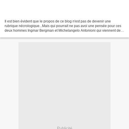
Il est bien évident que le propos de ce blog n'est pas de devenir une
rubrique nécrologique...Mais qui pourrait ne pas avoi une pensée pour ces
deux hommes Ingmar Bergman et Michelangelo Antonioni qui viennent de
quitter notre planète, tous les deux le...
Publicité