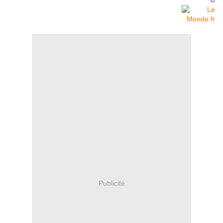
©
Publicité