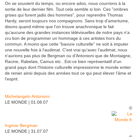
On se souvient du temps, ou encore ados, nous courrions à la
sortie de leur dernier film. Tout cela semble si loin. Ces "ombres
grises qui furent jadis des hommes", pour reprendre Thomas
Hardy, seront toujours nos compagnons. Sans trop d'amertume,
disons quand même que l'on trouve anachronique le fait
qu'aucune des grandes instances télévisuelles de notre pays n'a
cru bon de programmer un hommage à ces artistes hors du
commun. A moins que cette "bavure culturelle" ne soit à imputer
une nouvelle fois à l'audimat. C'est vrai qu'avec l'audimat, nous
n'aurions pas plus de Bergman ou d'Antonioni que de Montaigne,
Racine, Rabelais, Camus etc...Est-ce bien représentatif d'un
grand pays dont l'histoire culturelle impressionne le monde entier
de renier ainsi depuis des années tout ce qui peut élever l'âme et
l'esprit.
Michelangelo Antonioni
LE MONDE | 01.08.07
©
Ingmar Bergman
LE MONDE | 31.07.07