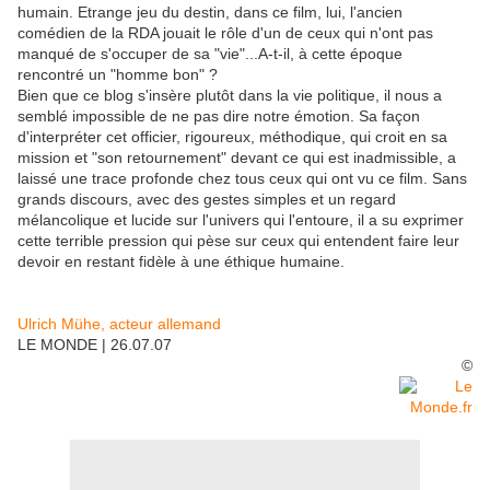
humain. Etrange jeu du destin, dans ce film, lui, l'ancien
comédien de la RDA jouait le rôle d'un de ceux qui n'ont pas
manqué de s'occuper de sa "vie"...A-t-il, à cette époque
rencontré un "homme bon" ?
Bien que ce blog s'insère plutôt dans la vie politique, il nous a
semblé impossible de ne pas dire notre émotion. Sa façon
d'interpréter cet officier, rigoureux, méthodique, qui croit en sa
mission et "son retournement" devant ce qui est inadmissible, a
laissé une trace profonde chez tous ceux qui ont vu ce film. Sans
grands discours, avec des gestes simples et un regard
mélancolique et lucide sur l'univers qui l'entoure, il a su exprimer
cette terrible pression qui pèse sur ceux qui entendent faire leur
devoir en restant fidèle à une éthique humaine.
Ulrich Mühe, acteur allemand
LE MONDE | 26.07.07
©