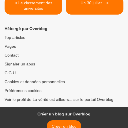
< Le classement des
Un 30 juillet... >
universités
Hébergé par Overblog
Top articles
Pages
Contact
Signaler un abus
C.G.U.
Cookies et données personnelles
Préférences cookies
Voir le profil de La vérité est ailleurs... sur le portail Overblog
Créer un blog sur Overblog
Créer un blog