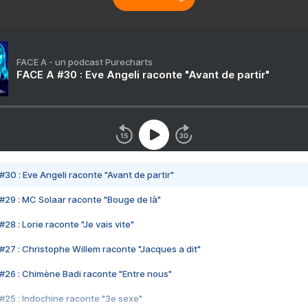
FACE A - un podcast Purecharts
FACE A #30 : Eve Angeli raconte "Avant de partir"
#30 : Eve Angeli raconte "Avant de partir"
#29 : MC Solaar raconte "Bouge de là"
28 : Lorie raconte "Je vais vite"
#27 : Christophe Willem raconte "Jacques a dit"
#26 : Chimène Badi raconte "Entre nous"
#25 : Indochine raconte "3e sexe"