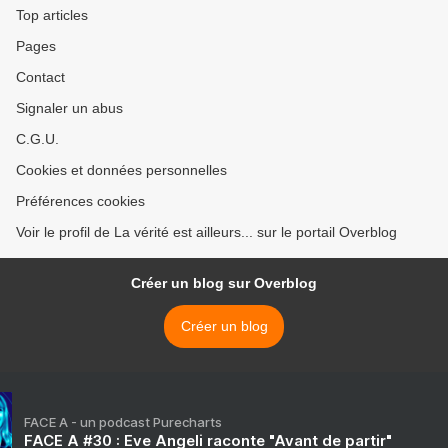
Top articles
Pages
Contact
Signaler un abus
C.G.U.
Cookies et données personnelles
Préférences cookies
Voir le profil de La vérité est ailleurs... sur le portail Overblog
Créer un blog sur Overblog
Créer un blog
FACE A - un podcast Purecharts
FACE A #30 : Eve Angeli raconte "Avant de partir"