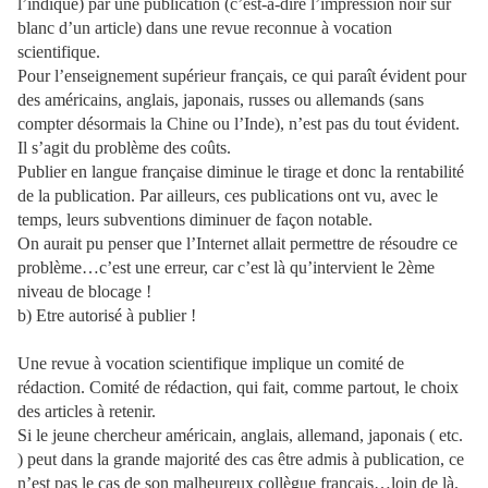
l’indique) par une publication (c’est-à-dire l’impression noir sur
blanc d’un article) dans une revue reconnue à vocation
scientifique.
Pour l’enseignement supérieur français, ce qui paraît évident pour
des américains, anglais, japonais, russes ou allemands (sans
compter désormais la Chine ou l’Inde), n’est pas du tout évident.
Il s’agit du problème des coûts.
Publier en langue française diminue le tirage et donc la rentabilité
de la publication. Par ailleurs, ces publications ont vu, avec le
temps, leurs subventions diminuer de façon notable.
On aurait pu penser que l’Internet allait permettre de résoudre ce
problème…c’est une erreur, car c’est là qu’intervient le 2ème
niveau de blocage !
b)
Etre autorisé à publier !
Une revue à vocation scientifique implique un comité de
rédaction. Comité de rédaction, qui fait, comme partout, le choix
des articles à retenir.
Si le jeune chercheur américain, anglais, allemand, japonais ( etc.
) peut dans la grande majorité des cas être admis à publication, ce
n’est pas le cas de son malheureux collègue français…loin de là.