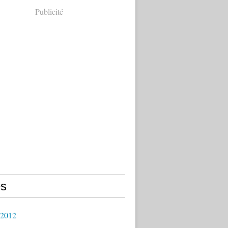
Publicité
s
 2012