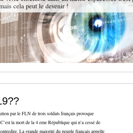
mais cela peut le devenir !
19??
tion par le FLN de trois soldats français provoque
 C’est la mort de la 4 eme République qui n’a cessé de
 contredire. La grande majorité du peuple français appelle