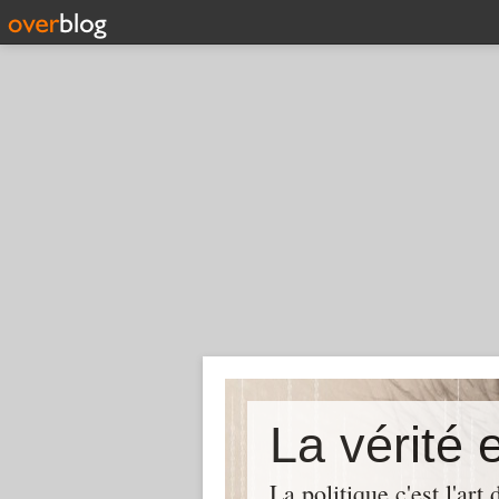
La politique c'est l'ar