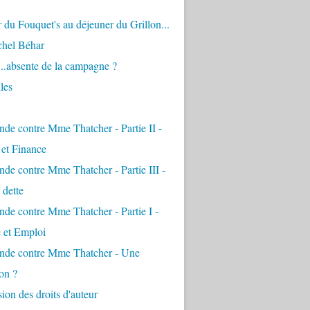
 du Fouquet's au déjeuner du Grillon...
chel Béhar
...absente de la campagne ?
les
de contre Mme Thatcher - Partie II -
é et Finance
de contre Mme Thatcher - Partie III -
 dette
de contre Mme Thatcher - Partie I -
e et Emploi
nde contre Mme Thatcher - Une
on ?
ion des droits d'auteur