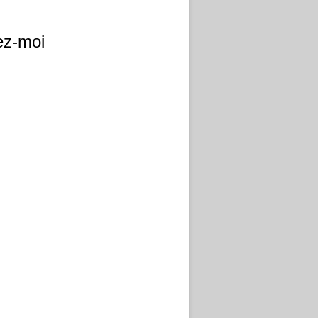
ez-moi