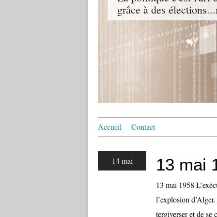
grâce à des élections...
Accueil
Contact
13 mai 
14 mai
13 mai 1958 L’exécu
l’explosion d’Alger.
tergiverser et de se