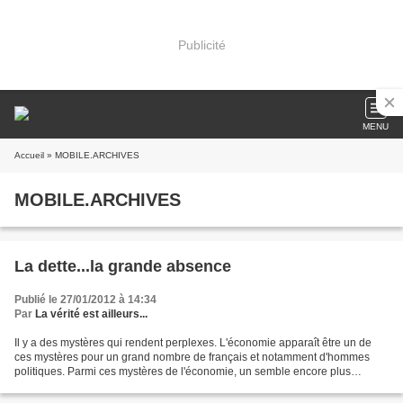
Publicité
MENU
Accueil
» MOBILE.ARCHIVES
MOBILE.ARCHIVES
La dette...la grande absence
Publié le 27/01/2012 à 14:34
Par
La vérité est ailleurs...
Il y a des mystères qui rendent perplexes. L'économie apparaît être un de
ces mystères pour un grand nombre de français et notamment d'hommes
politiques. Parmi ces mystères de l'économie, un semble encore plus
mystérieux que les autres, c'est la célèbre...