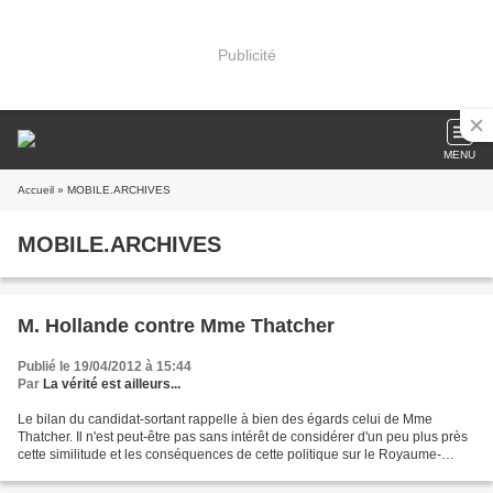
Publicité
MENU
Accueil
» MOBILE.ARCHIVES
MOBILE.ARCHIVES
M. Hollande contre Mme Thatcher
Publié le 19/04/2012 à 15:44
Par
La vérité est ailleurs...
Le bilan du candidat-sortant rappelle à bien des égards celui de Mme
Thatcher. Il n'est peut-être pas sans intérêt de considérer d'un peu plus près
cette similitude et les conséquences de cette politique sur le Royaume-
Uni...pour éviter, peut-être, de...