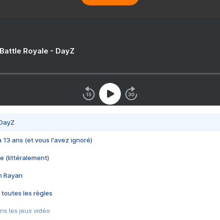
 Battle Royale - DayZ
 DayZ
 a 13 ans (et vous l'avez ignoré)
e (littéralement)
im Rayan
 toutes les règles
s les jeux vidéo