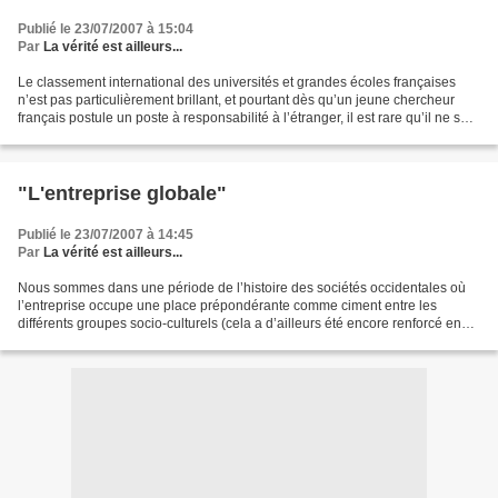
Publié le 23/07/2007 à 15:04
Par
La vérité est ailleurs...
Le classement international des universités et grandes écoles françaises
n’est pas particulièrement brillant, et pourtant dès qu’un jeune chercheur
français postule un poste à responsabilité à l’étranger, il est rare qu’il ne soit
pas retenu ! Alors,...
"L'entreprise globale"
Publié le 23/07/2007 à 14:45
Par
La vérité est ailleurs...
Nous sommes dans une période de l’histoire des sociétés occidentales où
l’entreprise occupe une place prépondérante comme ciment entre les
différents groupes socio-culturels (cela a d’ailleurs été encore renforcé en
France, avec le rôle des « pôles de...