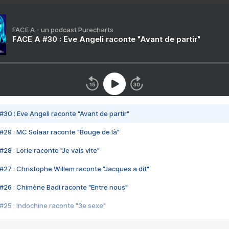
FACE A - un podcast Purecharts
FACE A #30 : Eve Angeli raconte "Avant de partir"
#30 : Eve Angeli raconte "Avant de partir"
#29 : MC Solaar raconte "Bouge de là"
28 : Lorie raconte "Je vais vite"
#27 : Christophe Willem raconte "Jacques a dit"
#26 : Chimène Badi raconte "Entre nous"
#25 : Indochine raconte "3e sexe"
#24 : Zaho raconte "C'est chelou"