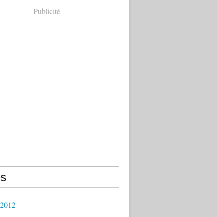
Publicité
s
 2012