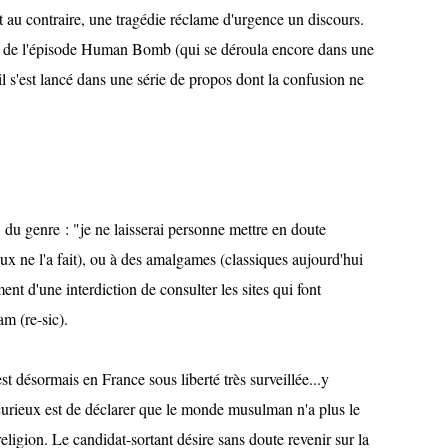
out au contraire, une tragédie réclame d'urgence un discours.
rs de l'épisode Human Bomb (qui se déroula encore dans une
il s'est lancé dans une série de propos dont la confusion ne
, du genre : "je ne laisserai personne mettre en doute
eux ne l'a fait), ou à des amalgames (classiques aujourd'hui
ent d'une interdiction de consulter les sites qui font
am (re-sic).
st désormais en France sous liberté très surveillée...y
curieux est de déclarer que le monde musulman n'a plus le
 religion. Le candidat-sortant désire sans doute revenir sur la