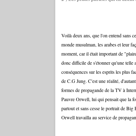
Voilà deux ans, que l'on entend sans ce
monde musulman, les arabes et leur fa
moment, car il était important de "plai
donc difficile de s'étonner qu'une telle
conséquences sur les esprits les plus fa
de C.G Jung. C'est une réalité, d'autant
formes de propagande de la TV à Interne
Pauvre Orwell, lui qui pensait que la fo
partout et sans cesse le portrait de Bi
Orwell travailla au service de propag