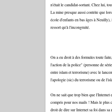
n'était le candidat-sortant. Chez lui, t
La mine presque aussi contrite que lo
école d'enfants en bas âges à Neuilly), 
ressort qu'à l'incongruité.
On a eu droit à des formules toute faite
l'action de la police" (personne de séri
entre islam et terrorisme) avec le lancem
l'apologie (sic) du terrorisme ou de l'isl
On ne sait que trop bien que l'Internet e
compris pour nos mails ! Mais le plus 
droit de dire sur Internet sa foi dans sa