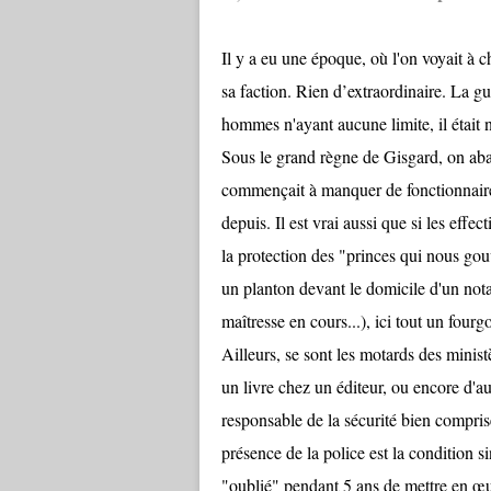
Il y a eu une époque, où l'on voyait à ch
sa faction. Rien d’extraordinaire. La gu
hommes n'ayant aucune limite, il était n
Sous le grand règne de Gisgard, on aban
commençait à manquer de fonctionnaire
depuis. Il est vrai aussi que si les effe
la protection des "princes qui nous gouve
un planton devant le domicile d'un notab
maîtresse en cours...), ici tout un four
Ailleurs, se sont les motards des minist
un livre chez un éditeur, ou encore d'a
responsable de la sécurité bien compris
présence de la police est la condition si
"oublié" pendant 5 ans de mettre en œu