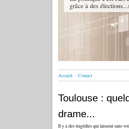
grâce à des élections...
Accueil
Contact
Toulouse : quel
drame...
Il y a des tragédies qui laissent sans vo