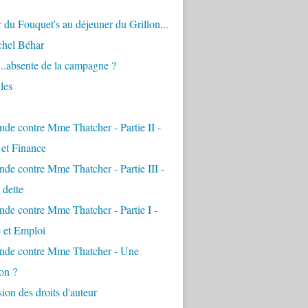
 du Fouquet's au déjeuner du Grillon...
chel Béhar
...absente de la campagne ?
les
de contre Mme Thatcher - Partie II -
é et Finance
de contre Mme Thatcher - Partie III -
 dette
de contre Mme Thatcher - Partie I -
e et Emploi
nde contre Mme Thatcher - Une
on ?
ion des droits d'auteur