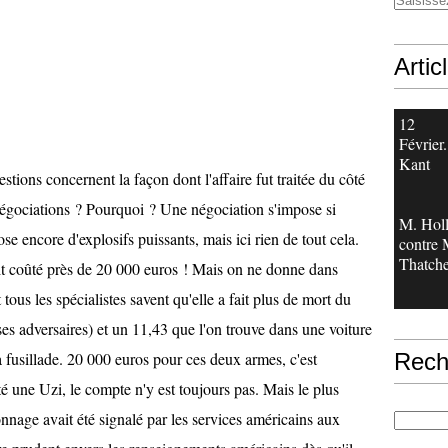
Artic
12
Février.
Kant
stions concernent la façon dont l'affaire fut traitée du côté
négociations ? Pourquoi ? Une négociation s'impose si
M. Hol
ose encore d'explosifs puissants, mais ici rien de tout cela.
contre
Thatche
it coûté près de 20 000 euros ! Mais on ne donne dans
tous les spécialistes savent qu'elle a fait plus de mort du
 ses adversaires) et un 11,43 que l'on trouve dans une voiture
a fusillade. 20 000 euros pour ces deux armes, c'est
Rech
 une Uzi, le compte n'y est toujours pas. Mais le plus
onnage avait été signalé par les services américains aux