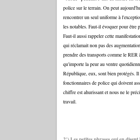
police sur le terrain. On peut aujourd'
rencontrer un seul uniforme à l'excepti
les notables. Faut-il évoquer pour être 
Faut-il aussi rappeler cette manifestati
qui réclamait non pas des augmentations 
prendre des transports comme le RER à 
qu'importe la peur au ventre quotidienn
République, eux, sont bien protégés. Il 
fonctionnaires de police qui doivent as
chiffre est ahurissant et nous ne le préc
travail.
2°) Les petites phrases qui en disent