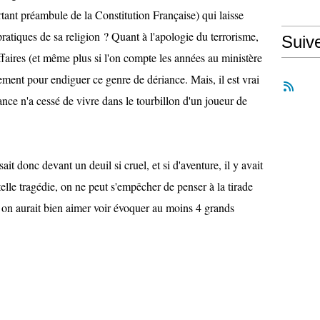
tant préambule de la Constitution Française) qui laisse
ratiques de sa religion ? Quant à l'apologie du terrorisme,
Suiv
ffaires (et même plus si l'on compte les années au ministère
rètement pour endiguer ce genre de dériance. Mais, il est vrai
ance n'a cessé de vivre dans le tourbillon d'un joueur de
ait donc devant un deuil si cruel, et si d'aventure, il y avait
lle tragédie, on ne peut s'empêcher de penser à la tirade
 on aurait bien aimer voir évoquer au moins 4 grands