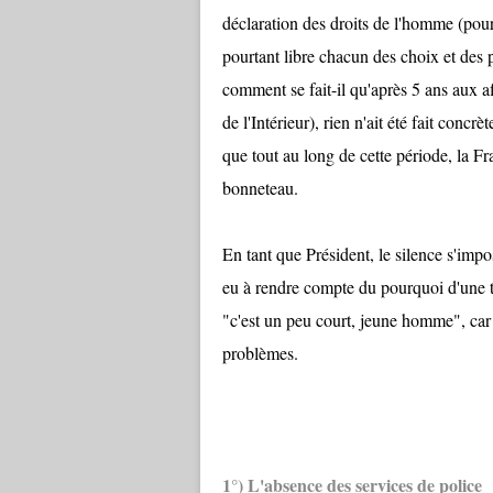
déclaration des droits de l'homme (pour
pourtant libre chacun des choix et des p
comment se fait-il qu'après 5 ans aux a
de l'Intérieur), rien n'ait été fait conc
que tout au long de cette période, la Fr
bonneteau.
En tant que Président, le silence s'impos
eu à rendre compte du pourquoi d'une te
"c'est un peu court, jeune homme", car
problèmes.
1°) L'absence des services de police