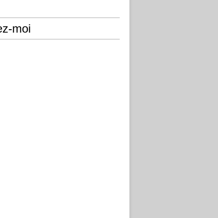
ez-moi