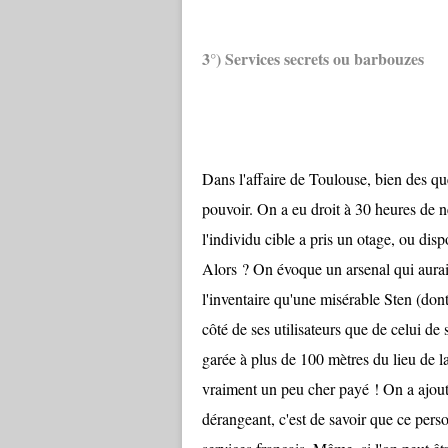
3°) Services secrets ou barbouzes
Dans l'affaire de Toulouse, bien des que
pouvoir. On a eu droit à 30 heures de 
l'individu cible a pris un otage, ou disp
Alors ? On évoque un arsenal qui aura
l'inventaire qu'une misérable Sten (dont 
côté de ses utilisateurs que de celui de
garée à plus de 100 mètres du lieu de l
vraiment un peu cher payé ! On a ajouté
dérangeant, c'est de savoir que ce pers