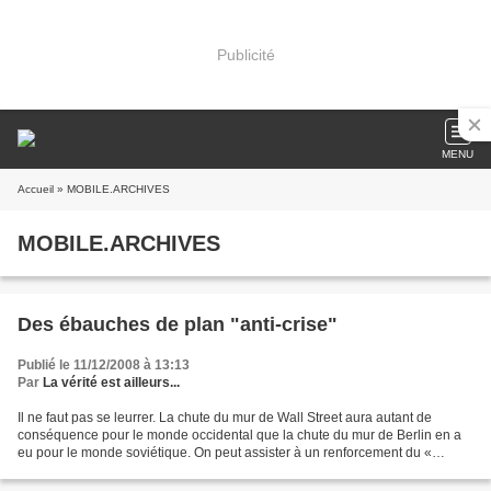
Publicité
MENU
Accueil
» MOBILE.ARCHIVES
MOBILE.ARCHIVES
Des ébauches de plan "anti-crise"
Publié le 11/12/2008 à 13:13
Par
La vérité est ailleurs...
Il ne faut pas se leurrer. La chute du mur de Wall Street aura autant de
conséquence pour le monde occidental que la chute du mur de Berlin en a
eu pour le monde soviétique. On peut assister à un renforcement du «
capitalisme financier sauvage » pour...