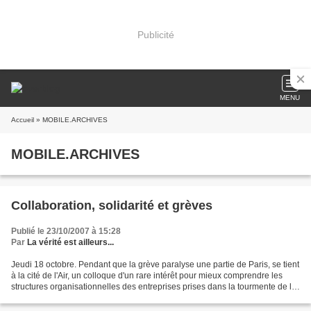
Publicité
MENU
Accueil
» MOBILE.ARCHIVES
MOBILE.ARCHIVES
Collaboration, solidarité et grèves
Publié le 23/10/2007 à 15:28
Par
La vérité est ailleurs...
Jeudi 18 octobre. Pendant que la grève paralyse une partie de Paris, se tient
à la cité de l'Air, un colloque d'un rare intérêt pour mieux comprendre les
structures organisationnelles des entreprises prises dans la tourmente de la
collaboration. Les participants...