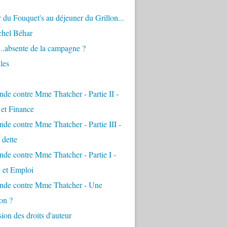
 du Fouquet's au déjeuner du Grillon...
chel Béhar
...absente de la campagne ?
les
de contre Mme Thatcher - Partie II -
é et Finance
de contre Mme Thatcher - Partie III -
 dette
de contre Mme Thatcher - Partie I -
e et Emploi
nde contre Mme Thatcher - Une
on ?
ion des droits d'auteur