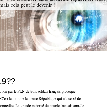
mais cela peut le devenir !
19??
tion par le FLN de trois soldats français provoque
 C’est la mort de la 4 eme République qui n’a cessé de
 contredire. La grande majorité du peuple français appelle