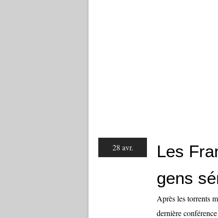
Les Fra
28 avr.
gens sé
Après les torrents 
dernière conférence