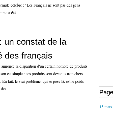
ormule célèbre : "Les Français ne sont pas des gens
irac a été...
: un constat de la
é des français
 annoncé la disparition d'un certain nombre de produits
ison est simple : ces produits sont devenus trop chers
 En fait, le vrai problème, qui se pose là, est le poids
des...
Page
15 mars