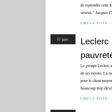
de reprendre cette f
sérieux." Jacques Ch
LIRE LA SUITE
Leclerc 
31 janv.
pauvret
Le groupe Leclerc a
de ses rayons. La ra
pour le client moyen.
beaucoup trop élevé 
LIRE LA SUITE