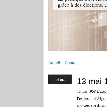
grâce à des élections...
Accueil
Contact
13 mai 
14 mai
13 mai 1958 L’exécu
l’explosion d’Alger.
tergiverser et de se