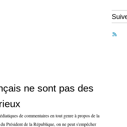
Suiv
nçais ne sont pas des
rieux
médiatiques de commentaires en tout genre à propos de la
 du Président de la République, on ne peut s'empêcher