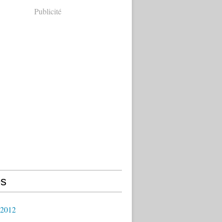
Publicité
s
 2012