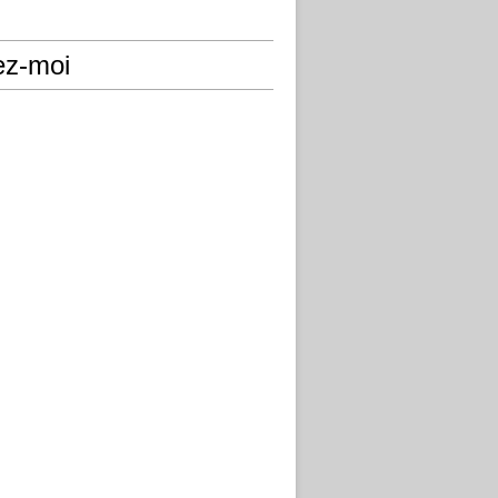
ez-moi