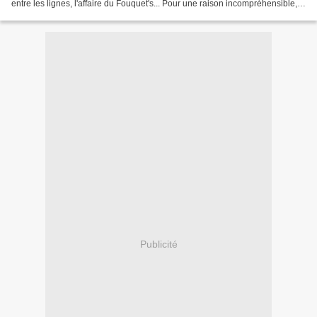
entre les lignes, l'affaire du Fouquet's... Pour une raison incompréhensible, il
vient de refaire la...
Publicité