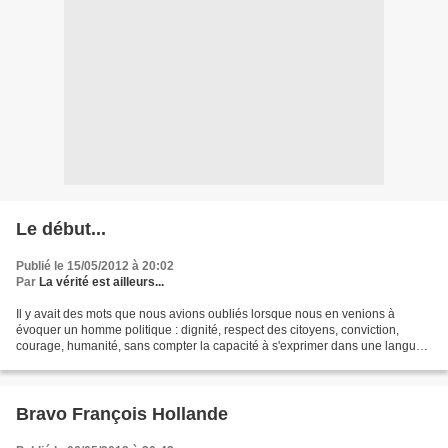
Le début...
Publié le 15/05/2012 à 20:02
Par
La vérité est ailleurs...
Il y avait des mots que nous avions oubliés lorsque nous en venions à
évoquer un homme politique : dignité, respect des citoyens, conviction,
courage, humanité, sans compter la capacité à s'exprimer dans une langue
claire et construite (qui respecte les...
Bravo François Hollande