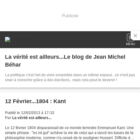
Publicité
MENU
La vérité est ailleurs...Le blog de Jean Michel
Béhar
La politique c'est l'art de vivre ensemble dans un même espace...ce n'est pas
viser à s'enrichir grâce à des élections...mais cela peut le devenir !
12 Février...1804 : Kant
Publié le 12/02/2013 à 17:32
Par
La vérité est ailleurs...
Le 12 février 1804 disparaissait de ce monde terrestre Emmanuel Kant. Une
simple phrase : "es ist gut" achève la vie de celui qui a lancé les bases de la
philosophie moderne, comme n'a cessé de le souligner Husserl. Difficile de