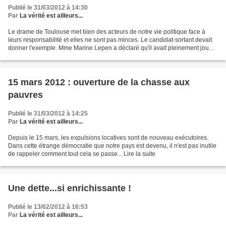
Publié le 31/03/2012 à 14:30
Par
La vérité est ailleurs...
Le drame de Toulouse met bien des acteurs de notre vie politique face à
leurs responsabilité et elles ne sont pas minces. Le candidat-sortant devait
donner l'exemple. Mme Marine Lepen a déclaré qu'il avait pleinement joué
son rôle de Président de la République....
15 mars 2012 : ouverture de la chasse aux
pauvres
Publié le 31/03/2012 à 14:25
Par
La vérité est ailleurs...
Depuis le 15 mars, les expulsions locatives sont de nouveau exécutoires.
Dans cette étrange démocratie que notre pays est devenu, il n'est pas inutile
de rappeler comment tout cela se passe... Lire la suite
Une dette...si enrichissante !
Publié le 13/02/2012 à 16:53
Par
La vérité est ailleurs...