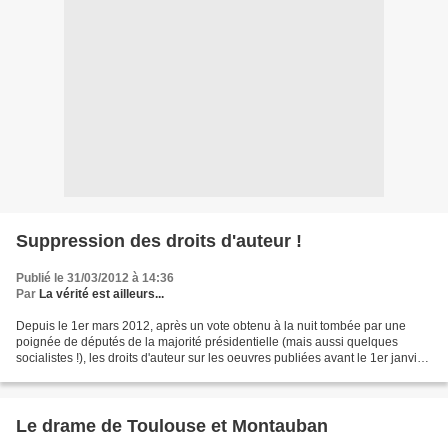
Suppression des droits d'auteur !
Publié le 31/03/2012 à 14:36
Par
La vérité est ailleurs...
Depuis le 1er mars 2012, après un vote obtenu à la nuit tombée par une
poignée de députés de la majorité présidentielle (mais aussi quelques
socialistes !), les droits d'auteur sur les oeuvres publiées avant le 1er janvier
2001 et non rééditées sont supprimés...
Le drame de Toulouse et Montauban