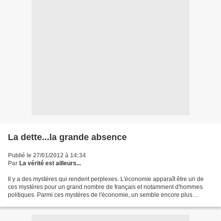
La dette...la grande absence
Publié le 27/01/2012 à 14:34
Par
La vérité est ailleurs...
Il y a des mystères qui rendent perplexes. L'économie apparaît être un de
ces mystères pour un grand nombre de français et notamment d'hommes
politiques. Parmi ces mystères de l'économie, un semble encore plus
mystérieux que les autres, c'est la célèbre...