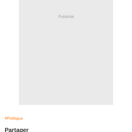
Publicité
#Politique
Partager